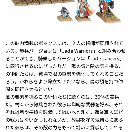
この魅力満載のボックスには、２人の術師が同梱されて
いる。歩兵バージョンは「Jade Warriors」と組み合わせ
ることができ、騎乗したバージョンは「Jade Lancers」
に同行させるのにぴったりだ。陽の気と陰の気を操るこ
の術師たちは、戦場で君の軍勢を強化してくれることだ
ろう。かれらをより際立たせたいなら、鳥の頭を持つ仲
間を同行させるといい。
風の要素を操るこの術師たちに続くのは、30体の農兵
だ。村々から徴兵された彼らは単純な武器を好み、それ
ぞれ戦弓や長槍を装備して戦いへと赴く。職業軍人ほど
の戦力はないかもしれないが、故郷を守る気持ちにあふ
れた彼らは、その数の力をもって戦いに貢献してくれる