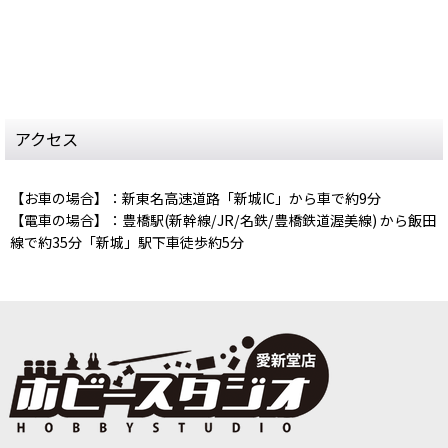
アクセス
【お車の場合】：新東名高速道路「新城IC」から車で約9分
【電車の場合】：豊橋駅(新幹線/JR/名鉄/豊橋鉄道渥美線) から飯田
線で約35分「新城」駅下車徒歩約5分