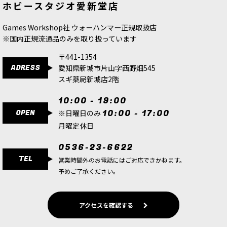
ホビースタジオ愛新堂店
Games Workshop社 ウォーハンマー正規取扱店
※国内正規流通品のみを取り扱っています
〒441-1354
ADRESS
愛知県新城市片山字西野畑545
スギ薬局新城店2階
10:00 - 19:00
OPEN
10:00 - 17:00
※日曜日のみ
月曜定休日
0536-23-6622
TEL
営業時間外のお電話にはご対応できかねます。
予めご了承ください。
アクセスを確認する