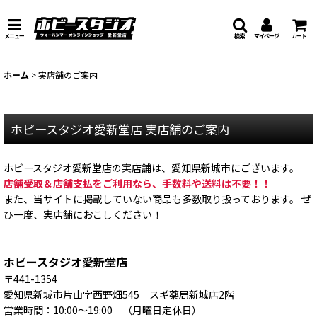
メニュー
検索
マイページ
カート
ホーム
>
実店舗のご案内
ホビースタジオ愛新堂店 実店舗のご案内
ホビースタジオ愛新堂店の実店舗は、愛知県新城市にございます。
店舗受取＆店舗支払をご利用なら、手数料や送料は不要！！
また、当サイトに掲載していない商品も多数取り扱っております。 ぜ
ひ一度、実店舗におこしください！
ホビースタジオ愛新堂店
〒441-1354
愛知県新城市片山字西野畑545 スギ薬局新城店2階
営業時間：10:00〜19:00 （月曜日定休日）