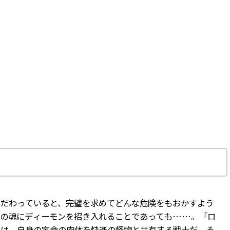
こだわっていると、完璧を求めてどんな危険をもおかすよう
身の魂にディーモンを招き入れることであっても……。「ロ
」は、自身の定命の肉体を快楽の怪物と共有する戦士だ。そ