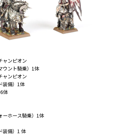
チャンピオン
マウント騎乗）1体
チャンピオン
ド装備）1体
6体
ォーホース騎乗）1体
装備）1 体