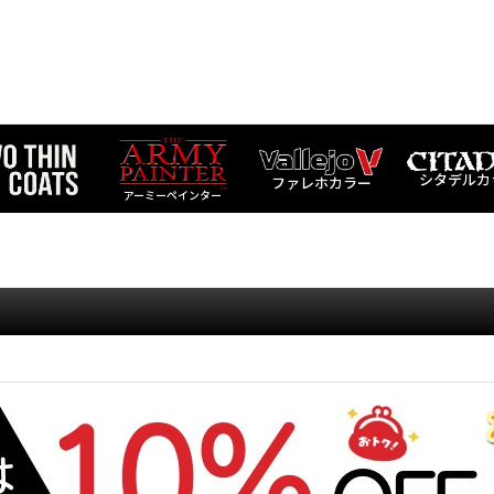
シタデルカ
ファレホカラー
アーミーペインター