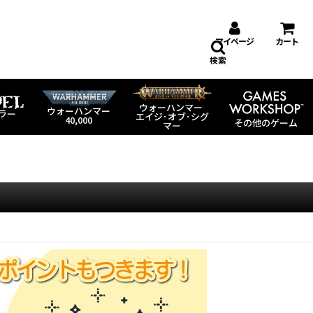
マイページ
カート
検索
ウォーハンマー
ウォーハンマー
ラー
エイジ･オブ･シグ
40,000
その他のゲーム
マー