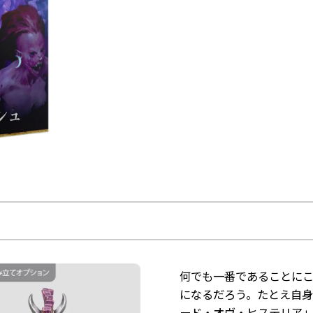
何でも一番であることに
になるだろう。たとえ自
ード・オヴ・ヒステリア