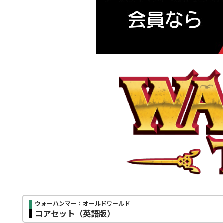
ウォーハンマー：オールドワールド
コアセット（英語版）