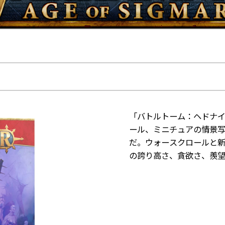
「バトルトーム：ヘドナ
ール、ミニチュアの情景
だ。ウォースクロールと
の誇り高さ、貪欲さ、羨