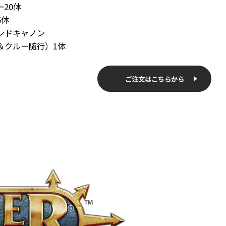
20体
5体
ンドキャノン
＆クルー随行）1体
ご注文はこちらから