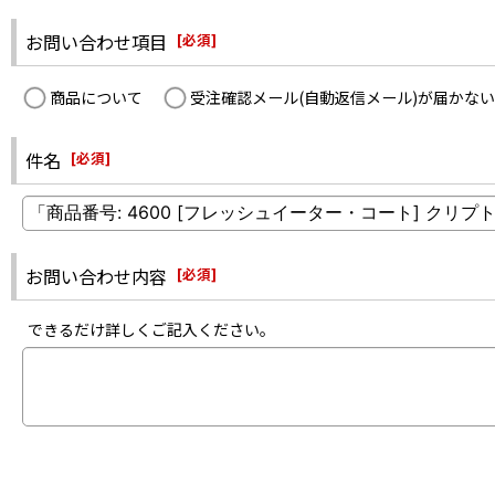
お問い合わせ項目
[
必須
]
商品について
受注確認メール(自動返信メール)が届かない
件名
[
必須
]
お問い合わせ内容
[
必須
]
できるだけ詳しくご記入ください。