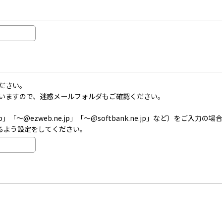
ださい。
いますので、迷惑メールフォルダもご確認ください。
」「〜@ezweb.ne.jp」「〜@softbank.ne.jp」など）を
受信できるよう設定をしてください。