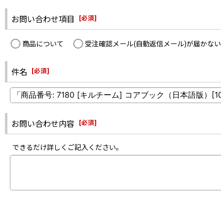
お問い合わせ項目
[
必須
]
商品について
受注確認メール(自動返信メール)が届かない
件名
[
必須
]
お問い合わせ内容
[
必須
]
できるだけ詳しくご記入ください。