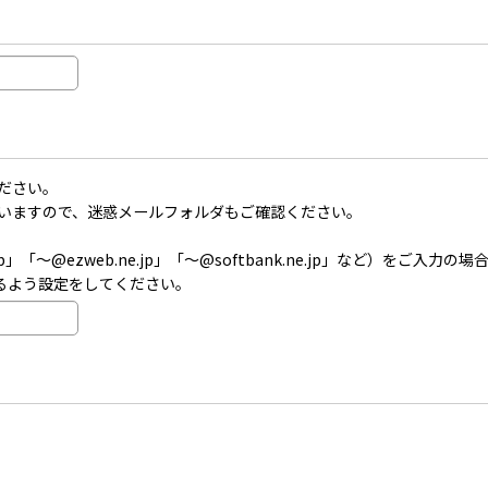
ださい。
いますので、迷惑メールフォルダもご確認ください。
」「〜@ezweb.ne.jp」「〜@softbank.ne.jp」など）を
受信できるよう設定をしてください。