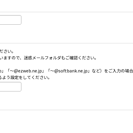
ださい。
いますので、迷惑メールフォルダもご確認ください。
」「〜@ezweb.ne.jp」「〜@softbank.ne.jp」など）を
受信できるよう設定をしてください。