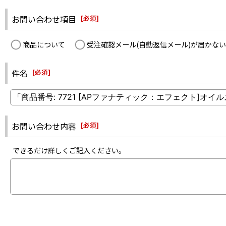
お問い合わせ項目
[
必須
]
商品について
受注確認メール(自動返信メール)が届かない
件名
[
必須
]
お問い合わせ内容
[
必須
]
できるだけ詳しくご記入ください。