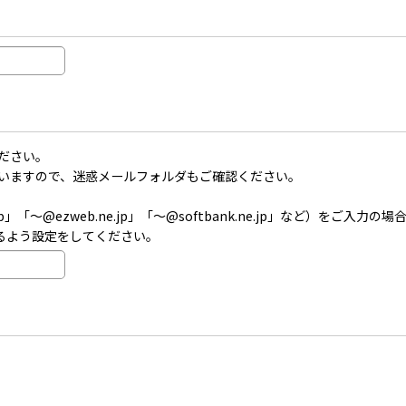
ださい。
いますので、迷惑メールフォルダもご確認ください。
」「〜@ezweb.ne.jp」「〜@softbank.ne.jp」など）を
受信できるよう設定をしてください。