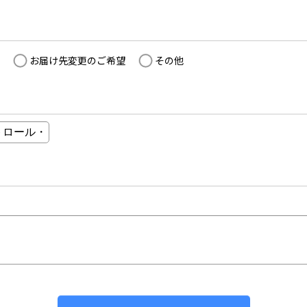
お届け先変更のご希望
その他