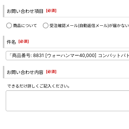
お問い合わせ項目
[
必須
]
商品について
受注確認メール(自動返信メール)が届かない
件名
[
必須
]
お問い合わせ内容
[
必須
]
できるだけ詳しくご記入ください。