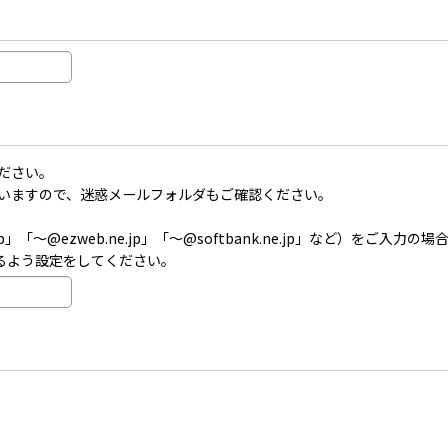
ださい。
いますので、迷惑メールフォルダもご確認ください。
」「〜@ezweb.ne.jp」「〜@softbank.ne.jp」など）を
受信できるよう設定をしてください。