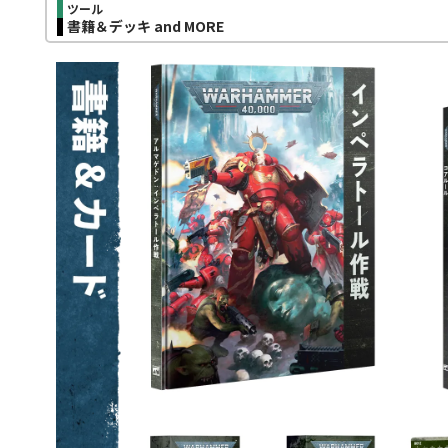
ツール
書籍＆デッキ and MORE