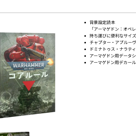
背景設定読本
「アーマゲドン：オペ
持ち運びに便利なサイ
チャプター・アプルーヴド 
ドミナトゥス・ナラテ
アーマゲドン用データ
アーマゲドン用デカー