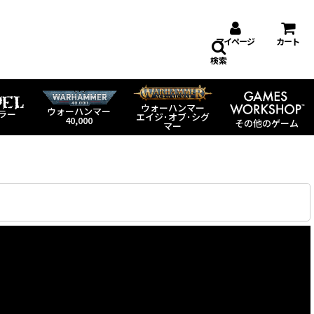
マイページ
カート
検索
ウォーハンマー
ウォーハンマー
ラー
エイジ･オブ･シグ
40,000
その他のゲーム
マー