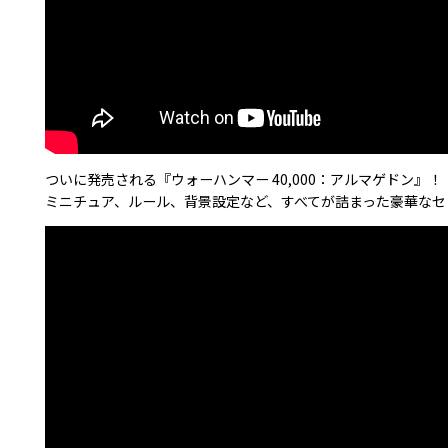
ついに発売される『ウォーハンマー 40,000：アルマゲドン』！
ミニチュア、ルール、背景設定など、すべてが詰まった豪華なセッ