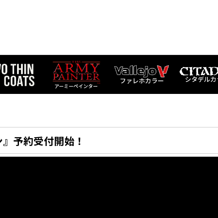
シタデルカ
ファレホカラー
アーミーペインター
ドン』予約受付開始！