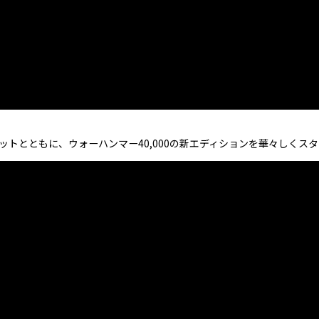
トとともに、ウォーハンマー40,000の新エディションを華々しくス