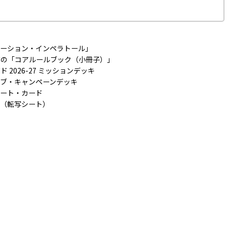
レーション・インペラトール」
ズの「コアルールブック（小冊子）」
2026-27 ミッションデッキ
ィブ・キャンペーンデッキ
シート・カード
ル（転写シート）