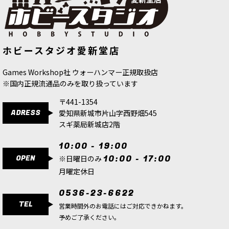
ホビースタジオ愛新堂店
Games Workshop社 ウォーハンマー正規取扱店
※国内正規流通品のみを取り扱っています
〒441-1354
ADRESS
愛知県新城市片山字西野畑545
スギ薬局新城店2階
10:00 - 19:00
OPEN
10:00 - 17:00
※日曜日のみ
月曜定休日
0536-23-6622
TEL
営業時間外のお電話にはご対応できかねます。
予めご了承ください。