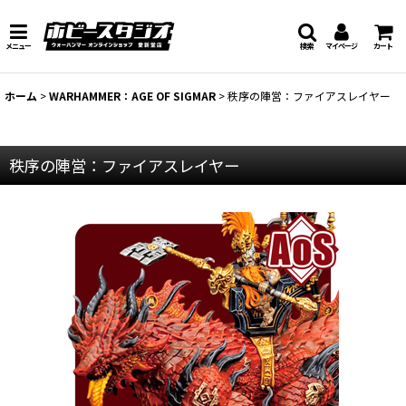
メニュー
検索
マイページ
カート
ホーム
>
WARHAMMER：AGE OF SIGMAR
>
秩序の陣営：ファイアスレイヤー
秩序の陣営：ファイアスレイヤー