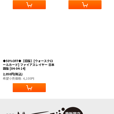
◆50％OFF◆【旧版】[ウォースクロ
ールカード] ファイアスレイヤー 日本
語版
[
84-04-14
]
2,050
円
(税込)
希望小売価格
:
4,100
円