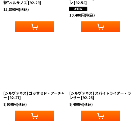
棘”ベルサノス
[
92-29
]
ン
[
92-54
]
15,850
円
(税込)
10,400
円
(税込)
[シルヴァネス] ゴッサミド・アーチャ
[シルヴァネス] スパイトライダー・ラ
ー
[
92-27
]
ンサー
[
92-26
]
8,950
円
(税込)
9,400
円
(税込)