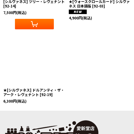
[シルヴァネス] ツリー・レヴェナント
★[ウォースクロールカード] シルヴァ
[
92-14
]
ネス 日本語版
[
92-03
]
7,500
円
(税込)
4,900
円
(税込)
★[シルヴァネス] ドルアンティ・ザ・
アーク・レヴェナント
[
92-19
]
6,300
円
(税込)