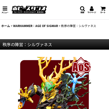
メニュー
検索
マイページ
カート
ホーム
>
WARHAMMER：AGE OF SIGMAR
>
秩序の陣営：シルヴァネス
秩序の陣営：シルヴァネス