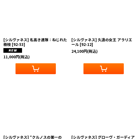
[シルヴァネス] 名高き連隊：ねじれた
[シルヴァネス] 久遠の女王 アラリエ
樹枝
[
92-53
]
ール
[
92-12
]
24,100
円
(税込)
11,000
円
(税込)
[シルヴァネス] “クルノスの第一の
[シルヴァネス] グローヴ・ガーディア