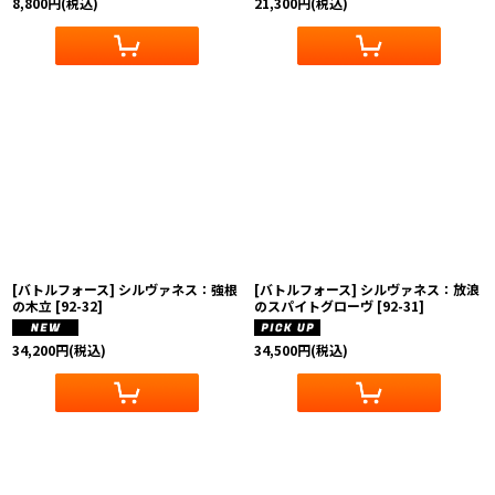
8,800
円
(税込)
21,300
円
(税込)
[バトルフォース] シルヴァネス：強根
[バトルフォース] シルヴァネス：放浪
の木立
[
92-32
]
のスパイトグローヴ
[
92-31
]
34,200
円
(税込)
34,500
円
(税込)