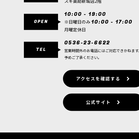
スギ薬局新城店2階
10:00 - 19:00
OPEN
10:00 - 17:00
※日曜日のみ
月曜定休日
0536-23-6622
TEL
営業時間外のお電話にはご対応できかねます
予めご了承ください。
アクセスを確認する
公式サイト