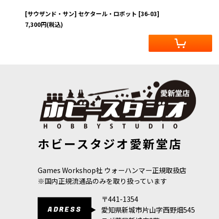
[サウザンド・サン] セケタール・ロボット
[
36-03
]
7,300
円
(税込)
ホビースタジオ愛新堂店
Games Workshop社 ウォーハンマー正規取扱店
※国内正規流通品のみを取り扱っています
〒441-1354
ADRESS
愛知県新城市片山字西野畑545