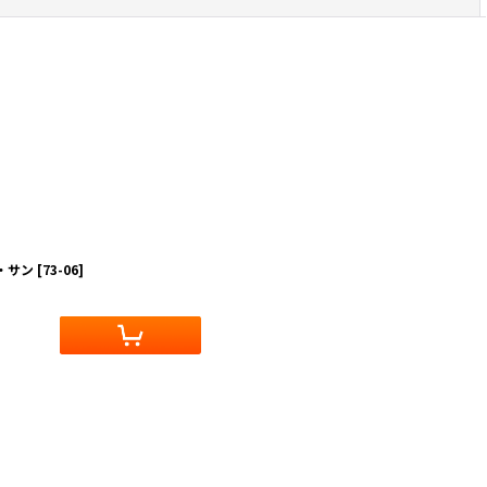
・サン
[
73-06
]