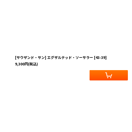
[サウザンド・サン] エグザルテッド・ソーサラー
[
43-39
]
9,300
円
(税込)