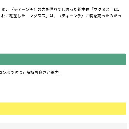
ため、〈ティーンチ〉の力を借りてしまった総主長「マグヌス」は、
これに絶望した「マグヌス」は、〈ティーンチ〉に魂を売ったのだっ
コンボで勝つ』気持ち良さが魅力。
閉じる