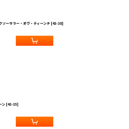
ークソーサラー・オヴ・ティーンチ
[
43-38
]
ーン
[
43-35
]