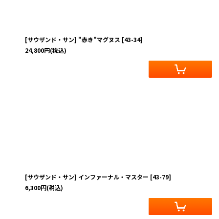
[サウザンド・サン] "赤き"マグヌス
[
43-34
]
24,800
円
(税込)
[サウザンド・サン] インファーナル・マスター
[
43-79
]
6,300
円
(税込)