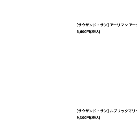
[サウザンド・サン] アーリマン ア
6,600
円
(税込)
[サウザンド・サン] ルブリックマリ
9,300
円
(税込)