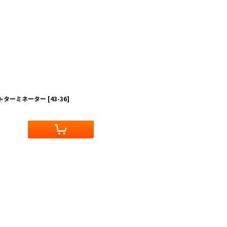
ルトターミネーター
[
43-36
]