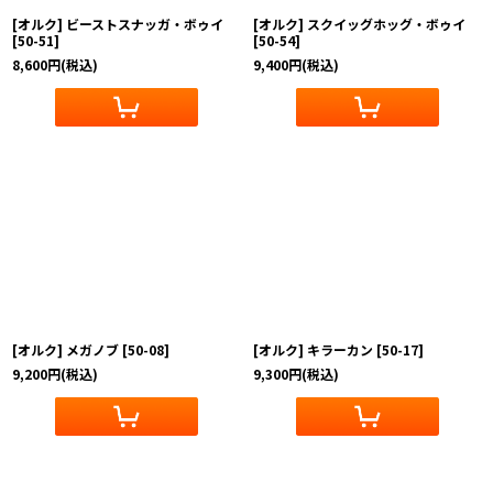
[オルク] ビーストスナッガ・ボゥイ
[オルク] スクイッグホッグ・ボゥイ
[
50-51
]
[
50-54
]
8,600
円
(税込)
9,400
円
(税込)
[オルク] メガノブ
[
50-08
]
[オルク] キラーカン
[
50-17
]
9,200
円
(税込)
9,300
円
(税込)