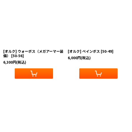
[オルク] ウォーボス（メガアーマー装
[オルク] ペインボス
[
50-49
]
備）
[
50-56
]
6,000
円
(税込)
6,300
円
(税込)