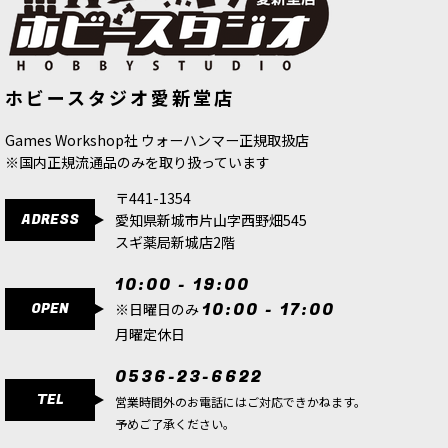
ホビースタジオ愛新堂店
Games Workshop社 ウォーハンマー正規取扱店
※国内正規流通品のみを取り扱っています
〒441-1354
ADRESS
愛知県新城市片山字西野畑545
スギ薬局新城店2階
10:00 - 19:00
OPEN
10:00 - 17:00
※日曜日のみ
月曜定休日
0536-23-6622
TEL
営業時間外のお電話にはご対応できかねます。
予めご了承ください。