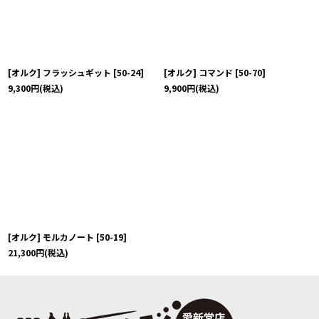
[オルク] フラッシュギット
[
50-24
]
[オルク] コマンド
[
50-70
]
9,300
円
(税込)
9,900
円
(税込)
[オルク] モルカノート
[
50-19
]
21,300
円
(税込)