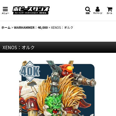
メニュー
検索
マイページ
カート
ホーム
>
WARHAMMER：40,000
>
XENOS：オルク
XENOS：オルク