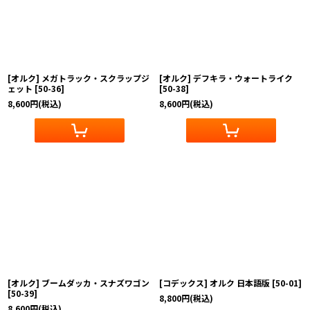
[オルク] メガトラック・スクラップジ
[オルク] デフキラ・ウォートライク
ェット
[
50-36
]
[
50-38
]
8,600
円
(税込)
8,600
円
(税込)
[オルク] ブームダッカ・スナズワゴン
[コデックス] オルク 日本語版
[
50-01
]
[
50-39
]
8,800
円
(税込)
8,600
円
(税込)