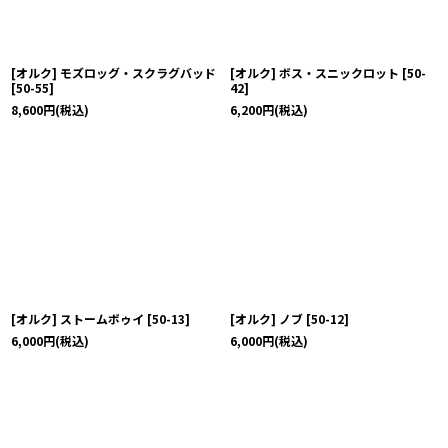
[オルク] モズロッグ・スクラグバッド
[オルク] ボス・スニックロット
[
50-
[
50-55
]
42
]
8,600
円
(税込)
6,200
円
(税込)
[オルク] ストームボゥイ
[
50-13
]
[オルク] ノブ
[
50-12
]
6,000
円
(税込)
6,000
円
(税込)