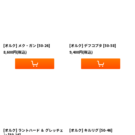
[オルク] メク・ガン
[
50-26
]
[オルク] デフコプタ
[
50-58
]
8,600
円
(税込)
9,400
円
(税込)
[オルク] ラントハード ＆ グレッチェ
[オルク] キルリグ
[
50-46
]
ン
[
50-16
]