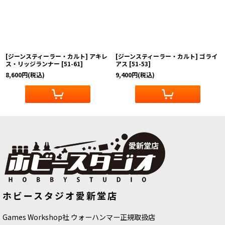
[ジーンスティーラー・カルト] アキレ
[ジーンスティーラー・カルト] ゴライ
ス・リッジランナー
[
51-61
]
アス
[
51-53
]
8,600
円
(税込)
9,400
円
(税込)
ホビースタジオ愛新堂店
Games Workshop社 ウォーハンマー正規取扱店