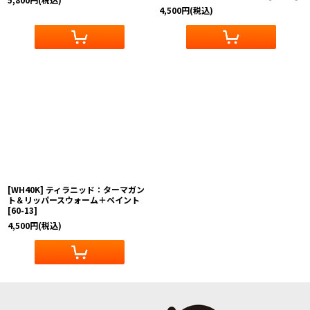
4,500
円
(税込)
[WH40K] ティラニッド：ターマガン
ト＆リッパースウォーム＋ペイント
[
60-13
]
4,500
円
(税込)