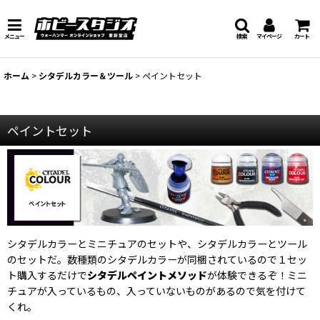
メニュー
検索
マイページ
カート
ホーム
>
シタデルカラー＆ツール
>
ペイントセット
ペイントセット
シタデルカラーとミニチュアのセットや、シタデルカラーとツール
のセットだ。数種類のシタデルカラーが同梱されているので１セッ
ト購入するだけで
シタデルペイントメソッド
が体験できるぞ！ミニ
チュアが入っているもの、入っていないものがあるので気を付けて
くれ。