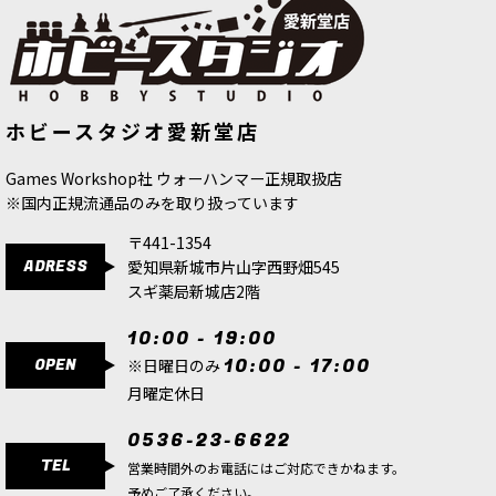
ホビースタジオ愛新堂店
Games Workshop社 ウォーハンマー正規取扱店
※国内正規流通品のみを取り扱っています
〒441-1354
ADRESS
愛知県新城市片山字西野畑545
スギ薬局新城店2階
10:00 - 19:00
OPEN
10:00 - 17:00
※日曜日のみ
月曜定休日
0536-23-6622
TEL
営業時間外のお電話にはご対応できかねます。
予めご了承ください。