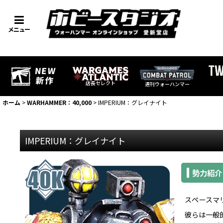
メニュー
店長セレクト
週刊ウォーハンマー
ホーム
>
WARHAMMER：40,000
>
IMPERIUM：グレイナイト
IMPERIUM：グレイナイト
勢力紹介
スペースマ
彼らは一般