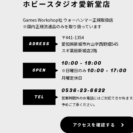
ホビースタジオ愛新堂店
Games Workshop社 ウォーハンマー正規取扱店
※国内正規流通品のみを取り扱っています
〒441-1354
ADRESS
愛知県新城市片山字西野畑545
スギ薬局新城店2階
10:00 - 19:00
OPEN
10:00 - 17:00
※日曜日のみ
月曜定休日
0536-23-6622
TEL
営業時間外のお電話にはご対応できかねます
予めご了承ください。
アクセスを確認する