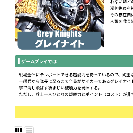
れないほど
精神免疫を
その存在自
人類を救う
ゲームプレイでは
戦場全体にテレポートできる超能力を持っているので、鈍重
一般兵から隊長に至るまで全員がサイカーであるグレイナイ
撃で消し飛ばす凄まじい破壊力を発揮する。
ただし、兵士一人ひとりの戦闘力とポイント（コスト）が非