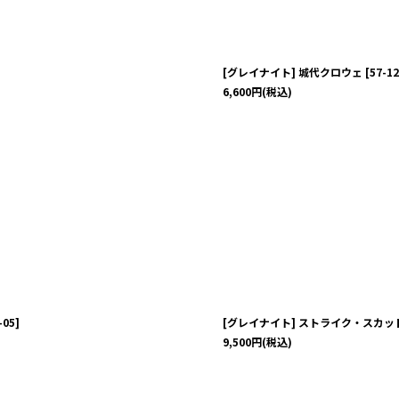
[グレイナイト] 城代クロウェ
[
57-12
6,600
円
(税込)
-05
]
[グレイナイト] ストライク・スカッ
9,500
円
(税込)