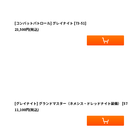
[コンバットパトロール] グレイナイト
[
73-51
]
23,500
円
(税込)
[グレイナイト] グランドマスター（ネメシス・ドレッドナイト装備）
[
57
11,100
円
(税込)