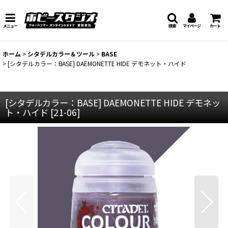
メニュー
検索
マイページ
カート
ホーム
>
シタデルカラー＆ツール
>
BASE
>
[シタデルカラー：BASE] DAEMONETTE HIDE デモネット・ハイド
[シタデルカラー：BASE] DAEMONETTE HIDE デモネッ
ト・ハイド
[
21-06
]