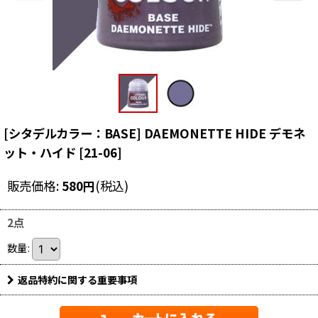
[シタデルカラー：BASE] DAEMONETTE HIDE デモネ
ット・ハイド
[
21-06
]
販売価格
:
580
円
(税込)
2点
数量
:
返品特約に関する重要事項