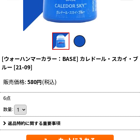
[ウォーハンマーカラー：BASE] カレドール・スカイ・ブ
ルー
[
21-09
]
販売価格
:
580
円
(税込)
6点
数量
:
返品特約に関する重要事項