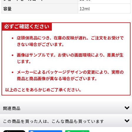
容量
12ml
店頭併売品につき、在庫の反映が遅れ、ご注文をお受けで
きない場合がございます。
画像はサンプルです。お使いの画面環境により、差異が生
じます。
メーカーによるパッケージデザインの変更により、実際の
商品と商品画像が異なる場合がございます。
以上のことをあらかじめご了承ください。
関連商品
この商品を買った人は、こんな商品も買っています
[シタデルカラー：SHADE] DRAKENHOF
NIGHTSHADE ドラッケンホフ・ナイトシェイド
[
24-17
]