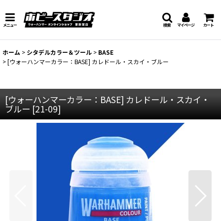
メニュー
検索
マイページ
カート
ホーム
>
シタデルカラー＆ツール
>
BASE
>
[ウォーハンマーカラー：BASE] カレドール・スカイ・ブルー
[ウォーハンマーカラー：BASE] カレドール・スカイ・
ブルー
[
21-09
]