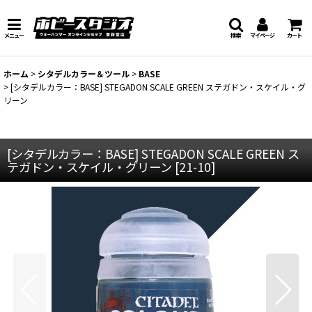
メニュー
検索
マイページ
カート
ホーム
>
シタデルカラー＆ツール
>
BASE
>
[シタデルカラー：BASE] STEGADON SCALE GREEN ステガドン・スケイル・グ
リーン
[シタデルカラー：BASE] STEGADON SCALE GREEN ス
テガドン・スケイル・グリーン
[
21-10
]