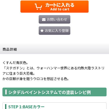
お問い合わせ
お気に入り登録
商品詳細
くすんだ青灰色。
「ステガドン」とは、ウォーハンマー世界にある灼熱大陸ラストリ
アに住まう巨大恐竜。
かの巨獣が身を鎧うウロコを想起させる色。
シタデルペイントシステムでの塗装レシピ例
STEP 1:BASEカラー