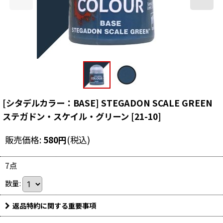
[シタデルカラー：BASE] STEGADON SCALE GREEN
ステガドン・スケイル・グリーン
[
21-10
]
販売価格
:
580
円
(税込)
7点
数量
:
返品特約に関する重要事項