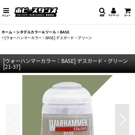
メニュー
検索
マイページ
カート
ホーム
>
シタデルカラー＆ツール
>
BASE
>
[ウォーハンマーカラー：BASE] デスガード・グリーン
[ウォーハンマーカラー：BASE] デスガード・グリーン
[
21-37
]