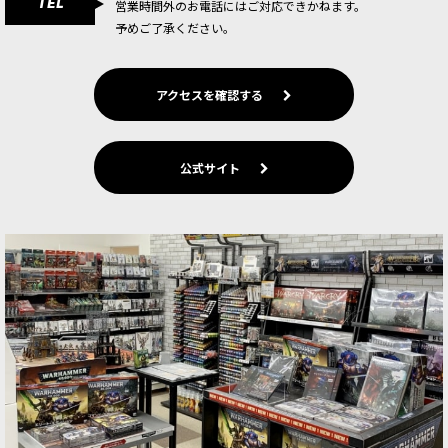
TEL
（知能はかなり退化した）人類。
営業時間外のお電話にはご対応できかねます。
予めご了承ください。
アクセスを確認する
公式サイト