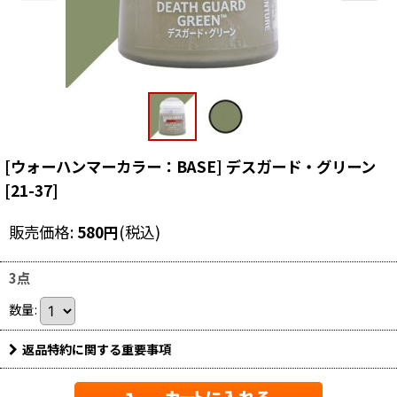
[ウォーハンマーカラー：BASE] デスガード・グリーン
[
21-37
]
販売価格
:
580
円
(税込)
3点
数量
:
返品特約に関する重要事項