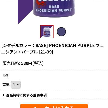
[シタデルカラー：BASE] PHOENICIAN PURPLE フェ
ニシアン・パープル
[
21-39
]
販売価格
:
580
円
(税込)
4点
数量
:
返品特約に関する重要事項