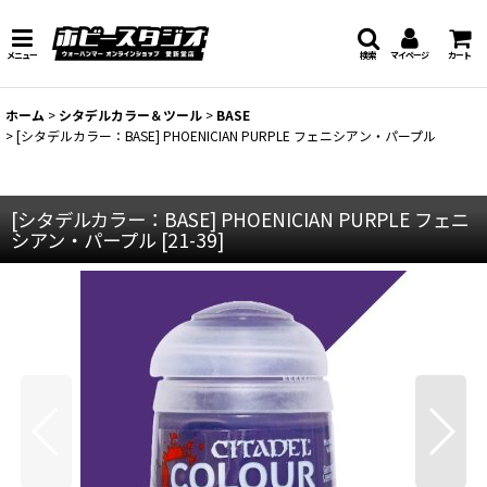
メニュー
検索
マイページ
カート
ホーム
>
シタデルカラー＆ツール
>
BASE
>
[シタデルカラー：BASE] PHOENICIAN PURPLE フェニシアン・パープル
[シタデルカラー：BASE] PHOENICIAN PURPLE フェニ
シアン・パープル
[
21-39
]