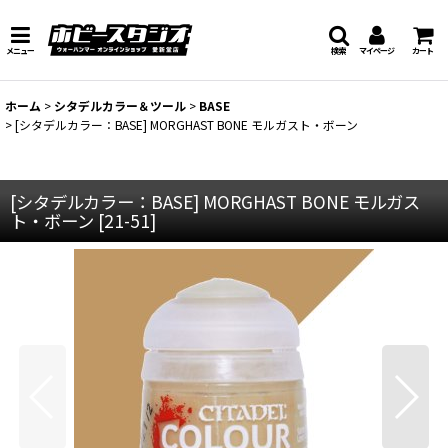
メニュー
検索
マイページ
カート
ホーム
>
シタデルカラー＆ツール
>
BASE
>
[シタデルカラー：BASE] MORGHAST BONE モルガスト・ボーン
[シタデルカラー：BASE] MORGHAST BONE モルガス
ト・ボーン
[
21-51
]