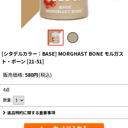
[シタデルカラー：BASE] MORGHAST BONE モルガス
ト・ボーン
[
21-51
]
販売価格
:
580
円
(税込)
4点
数量
:
返品特約に関する重要事項