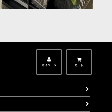
マイページ
カート