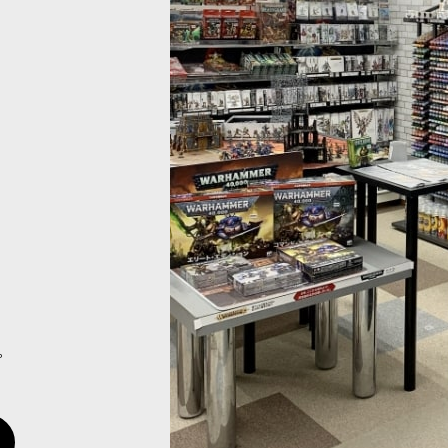
：SHADE] BIEL-TAN GREEN ビエルタ
[シタデルカラー：LAYER] SQUIG 
[
24-19
]
グ・オレンジ
[
22-08
]
580
円
(税込)
。