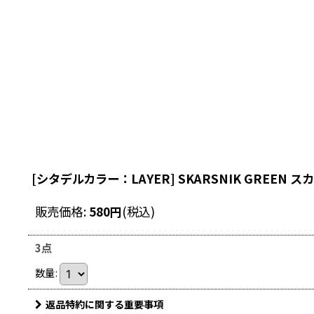
[シタデルカラー：LAYER] SKARSNIK GREEN
販売価格
:
580
円
(税込)
3点
数量
:
返品特約に関する重要事項