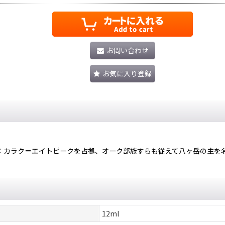
お問い合わせ
お気に入り登録
：カラク＝エイトピークを占拠、オーク部族すらも従えて八ヶ岳の主を
12ml