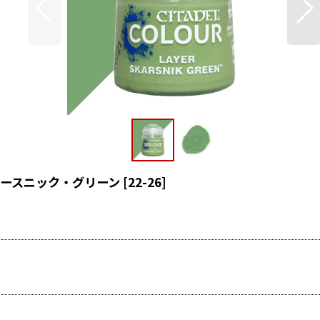
 スカースニック・グリーン
[
22-26
]