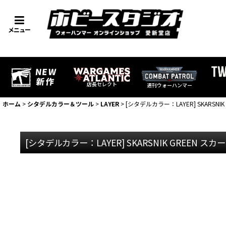
メニュー
店長セレクト
週刊ウォーハンマー
ホーム
>
シタデルカラー＆ツール
>
LAYER
>
[シタデルカラー：LAYER] SKARSN
[シタデルカラー：LAYER] SKARSNIK GREEN 