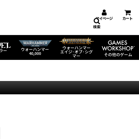
マイページ
カート
検索
ウォーハンマー
ウォーハンマー
ラー
エイジ･オブ･シグ
40,000
その他のゲーム
マー