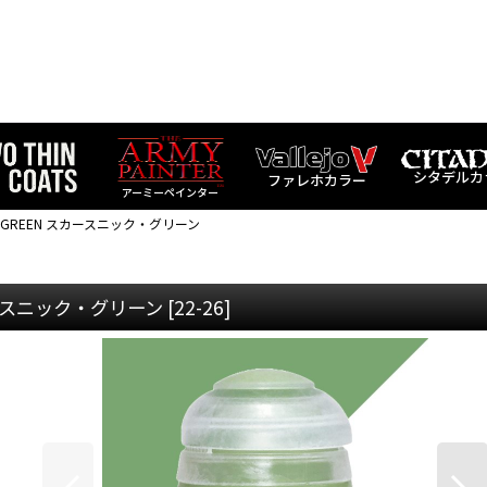
シタデルカ
ファレホカラー
アーミーペインター
IK GREEN スカースニック・グリーン
スカースニック・グリーン
[
22-26
]