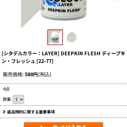
[シタデルカラー：LAYER] DEEPKIN FLESH ディープキ
ン・フレッシュ
[
22-77
]
販売価格
:
580
円
(税込)
4点
数量
:
返品特約に関する重要事項