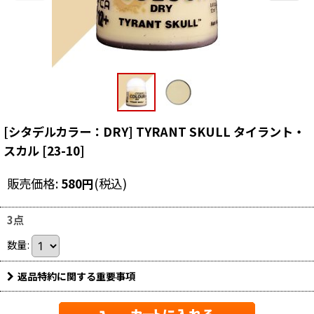
[シタデルカラー：DRY] TYRANT SKULL タイラント・
スカル
[
23-10
]
販売価格
:
580
円
(税込)
3点
数量
:
返品特約に関する重要事項