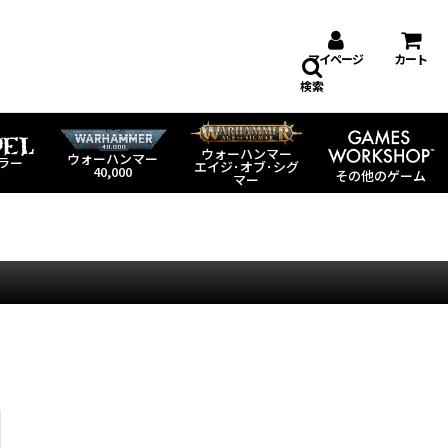
マイページ
カート
検索
ウォーハンマー
ウォーハンマー
ラー
エイジ･オブ･シグ
40,000
その他のゲーム
マー