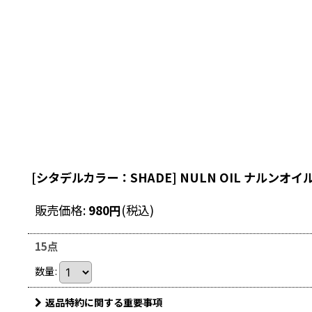
[シタデルカラー：SHADE] NULN OIL ナルンオイ
販売価格
:
980
円
(税込)
15点
数量
:
返品特約に関する重要事項