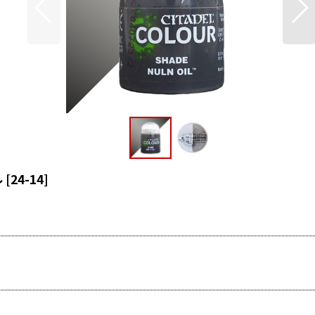
ル
[
24-14
]