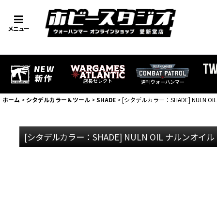
メニュー
店長セレクト
週刊ウォーハンマー
ホーム
>
シタデルカラー＆ツール
>
SHADE
>
[シタデルカラー：SHADE] NULN O
[シタデルカラー：SHADE] NULN OIL ナルンオイル