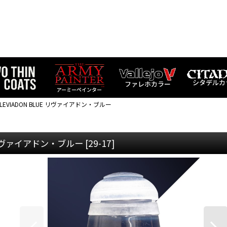
シタデルカ
ファレホカラー
アーミーペインター
LEVIADON BLUE リヴァイアドン・ブルー
E リヴァイアドン・ブルー
[
29-17
]