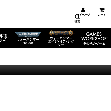
マイページ
カート
検索
ウォーハンマー
ウォーハンマー
ラー
エイジ･オブ･シグ
40,000
その他のゲーム
マー