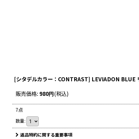
[シタデルカラー：CONTRAST] LEVIADON BL
販売価格
:
980
円
(税込)
7点
数量
:
返品特約に関する重要事項