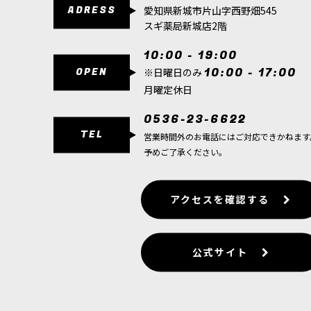
ADRESS
愛知県新城市片山字西野畑545
スギ薬局新城店2階
10:00 - 19:00
OPEN
10:00 - 17:00
※日曜日のみ
月曜定休日
0536-23-6622
TEL
営業時間外のお電話にはご対応できかねます
予めご了承ください。
アクセスを確認する
公式サイト