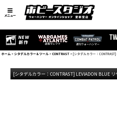
メニュー
店長セレクト
週刊ウォーハンマー
ホーム
>
シタデルカラー＆ツール
>
CONTRAST
>
[シタデルカラー：CONTRAST] 
[シタデルカラー：CONTRAST] LEVIADON BLU