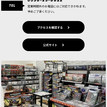
0536-23-6622
TEL
営業時間外のお電話にはご対応できかねます。
予めご了承ください。
アクセスを確認する
公式サイト