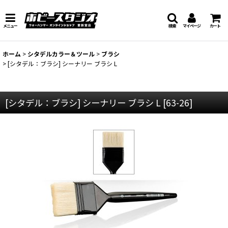
メニュー
検索
マイページ
カート
ホーム
>
シタデルカラー＆ツール
>
ブラシ
>
[シタデル：ブラシ] シーナリー ブラシ L
[シタデル：ブラシ] シーナリー ブラシ L
[
63-26
]