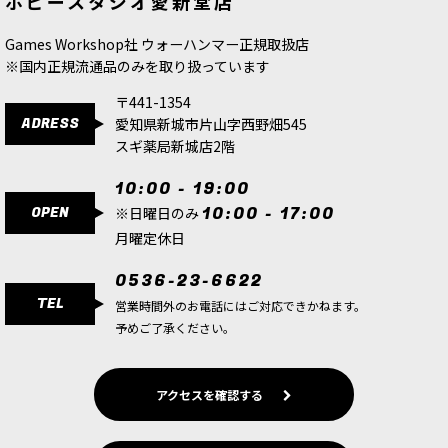
ホビースタジオ愛新堂店
13,200
円
(税込)
6,600
円
(税込)
Games Workshop社 ウォーハンマー正規取扱店
※国内正規流通品のみを取り扱っています
〒441-1354
ADRESS
愛知県新城市片山字西野畑545
スギ薬局新城店2階
10:00 - 19:00
OPEN
10:00 - 17:00
※日曜日のみ
月曜定休日
0536-23-6622
TEL
営業時間外のお電話にはご対応できかねます。
予めご了承ください。
アクセスを確認する