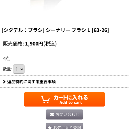
[シタデル：ブラシ] シーナリー ブラシ L
[
63-26
]
販売価格
:
1,900
円
(税込)
4点
数量
:
返品特約に関する重要事項
お問い合わせ
お気に入り登録