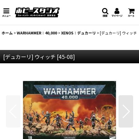
メニュー
検索
マイページ
カート
ホーム
>
WARHAMMER：40,000
>
XENOS：デュカーリ
>
[デュカーリ] ウィッチ
[デュカーリ] ウィッチ
[
45-08
]