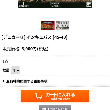
[デュカーリ] インキュバス
[
45-40
]
販売価格
:
8,900
円
(税込)
1点
数量
:
返品特約に関する重要事項
お問い合わせ