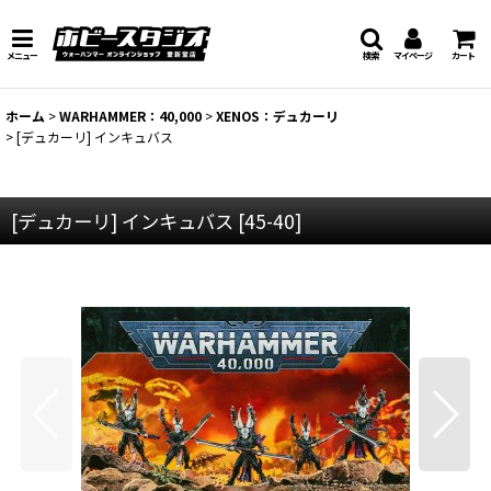
メニュー
検索
マイページ
カート
ホーム
>
WARHAMMER：40,000
>
XENOS：デュカーリ
>
[デュカーリ] インキュバス
[デュカーリ] インキュバス
[
45-40
]