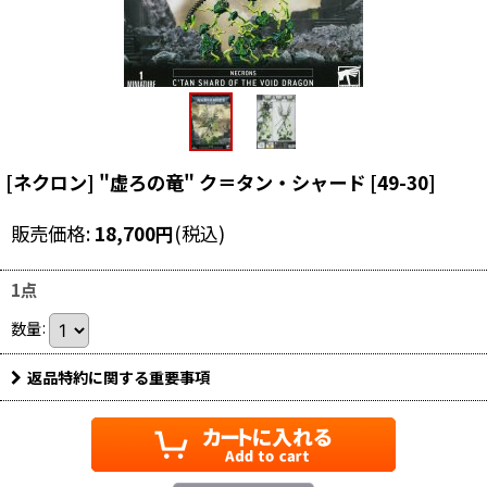
[ネクロン] "虚ろの竜" ク＝タン・シャード
[
49-30
]
販売価格
:
18,700
円
(税込)
1点
数量
:
返品特約に関する重要事項