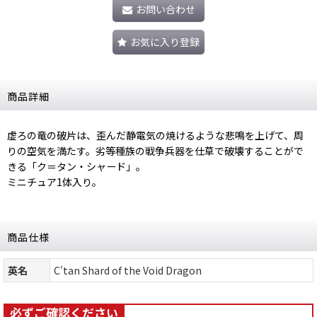
お問い合わせ
お気に入り登録
商品詳細
虚ろの竜の破片は、歪んだ静電気の焼けるような悲鳴を上げて、周
りの空気を満たす。劣等種族の戦争兵器を仕草で破壊することがで
きる「ク＝タン・シャード」。
ミニチュア1体入り。
商品仕様
英名
C'tan Shard of the Void Dragon