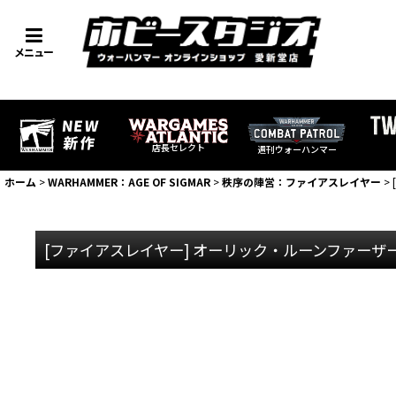
メニュー
店長セレクト
週刊ウォーハンマー
ホーム
>
WARHAMMER：AGE OF SIGMAR
>
秩序の陣営：ファイアスレイヤー
>
[ファイアスレイヤー] オーリック・ルーンファー