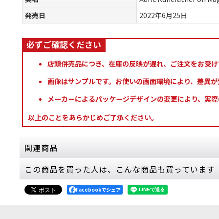
発売日
2022年6月25日
店頭併売品につき、在庫の反映が遅れ、ご注文をお受け
画像はサンプルです。お使いの画面環境により、差異が
メーカーによるパッケージデザインの変更により、実際
以上のことをあらかじめご了承ください。
関連商品
この商品を買った人は、こんな商品も買っています
[ヴァンガード/スピアヘッド] ファイアスレイヤ
20,000
円
(税込)
Facebookでシェア
1点
ヴァンガードはスピアヘッドの前のセットの名前
ンマー：エイジ・オヴ・シグマー」フ…