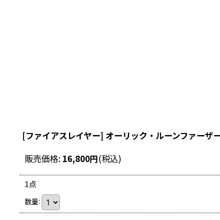
[ファイアスレイヤー] オーリック・ルーンファーザ
販売価格
:
16,800
円
(税込)
1点
数量
: