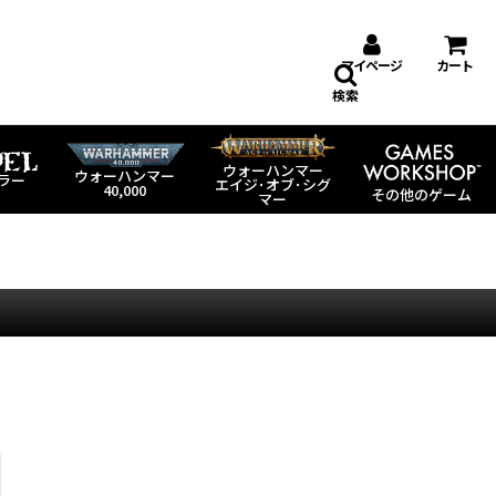
マイページ
カート
検索
ウォーハンマー
ウォーハンマー
ラー
エイジ･オブ･シグ
40,000
その他のゲーム
マー