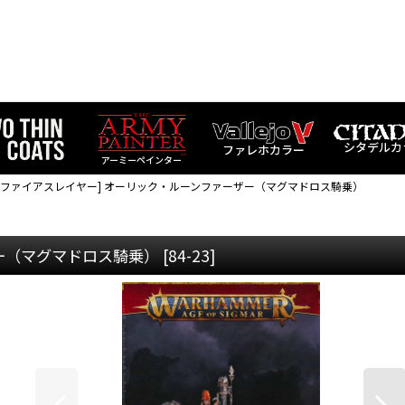
シタデルカ
ファレホカラー
アーミーペインター
[ファイアスレイヤー] オーリック・ルーンファーザー（マグマドロス騎乗）
ザー（マグマドロス騎乗）
[
84-23
]