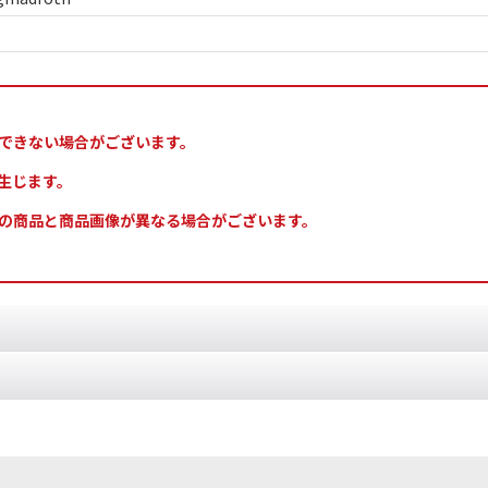
できない場合がございます。
生じます。
の商品と商品画像が異なる場合がございます。
ー
[
70-06
]
ですが、入っているミニチュアや数はスピアヘッドと同一です。このま