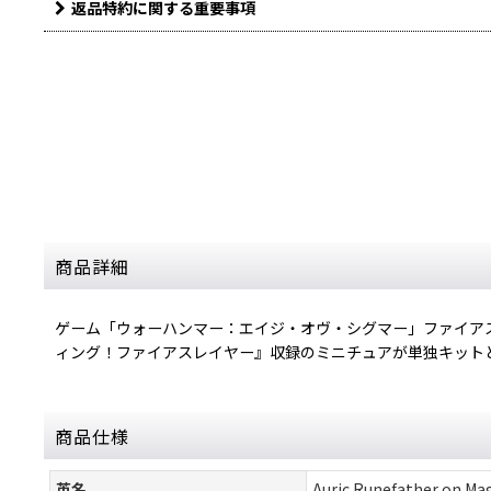
返品特約に関する重要事項
商品詳細
ゲーム「ウォーハンマー：エイジ・オヴ・シグマー」ファイア
ィング！ファイアスレイヤー』収録のミニチュアが単独キット
商品仕様
英名
Auric Runefather on M