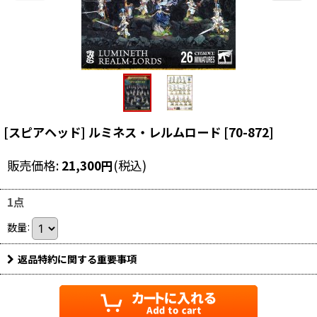
[スピアヘッド] ルミネス・レルムロード
[
70-872
]
販売価格
:
21,300
円
(税込)
1点
数量
:
返品特約に関する重要事項