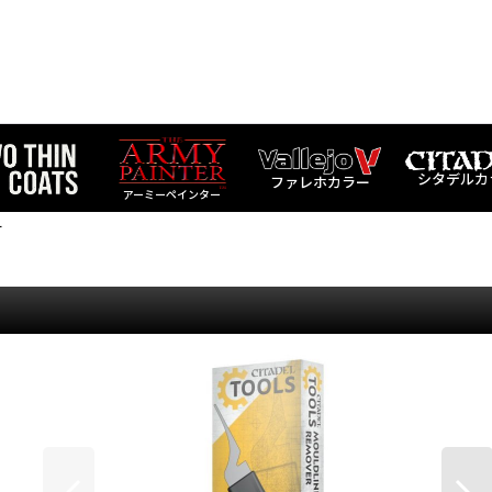
シタデルカ
ファレホカラー
アーミーペインター
ー