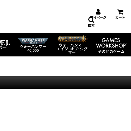
マイページ
カート
検索
ウォーハンマー
ウォーハンマー
ラー
エイジ･オブ･シグ
40,000
その他のゲーム
マー