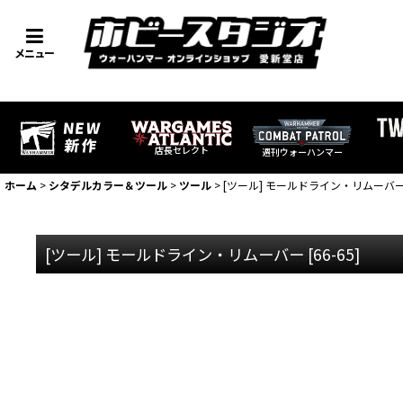
メニュー
店長セレクト
週刊ウォーハンマー
ホーム
>
シタデルカラー＆ツール
>
ツール
>
[ツール] モールドライン・リムーバ
[ツール] モールドライン・リムーバー
[
66-65
]