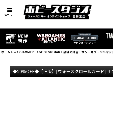
メニュー
店長セレクト
週刊ウォーハンマー
ホーム
>
WARHAMMER：AGE OF SIGMAR
>
破壊の陣営：サン・オヴ・ベヘマッ
◆50％OFF◆【旧版】[ウォースクロールカード] サ