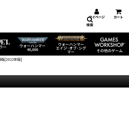
マイページ
カート
検索
ウォーハンマー
ウォーハンマー
ラー
エイジ･オブ･シグ
40,000
その他のゲーム
マー
[2022年版]