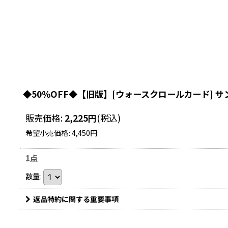
◆50％OFF◆【旧版】[ウォースクロールカード] サ
販売価格
:
2,225
円
(税込)
希望小売価格
:
4,450
円
1点
数量
:
返品特約に関する重要事項