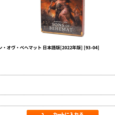
ン・オヴ・ベヘマット 日本語版[2022年版]
[
93-04
]