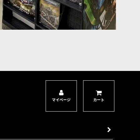
マイページ
カート