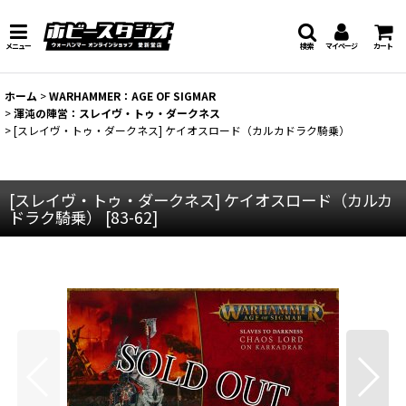
メニュー
検索
マイページ
カート
ホーム
>
WARHAMMER：AGE OF SIGMAR
>
渾沌の陣営：スレイヴ・トゥ・ダークネス
>
[スレイヴ・トゥ・ダークネス] ケイオスロード（カルカドラク騎乗）
[スレイヴ・トゥ・ダークネス] ケイオスロード（カルカ
ドラク騎乗）
[
83-62
]