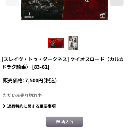
[スレイヴ・トゥ・ダークネス] ケイオスロード（カルカ
ドラク騎乗）
[
83-62
]
販売価格
:
7,500
円
(税込)
ただいま売り切れ中
返品特約に関する重要事項
再入荷