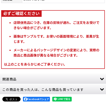
店頭併売品につき、在庫の反映が遅れ、ご注文をお受けで
きない場合がございます。
画像はサンプルです。お使いの画面環境により、差異が生
じます。
メーカーによるパッケージデザインの変更により、実際の
商品と商品画像が異なる場合がございます。
以上のことをあらかじめご了承ください。
関連商品
この商品を買った人は、こんな商品も買っています
[スレイヴ・トゥ・ダークネス] ケイオス・チョー
ズン
[
83-93
]
8,950
Facebookでシェア
円
(税込)
1点