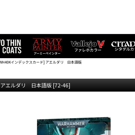
シタデルカ
ファレホカラー
アーミーペインター
[WH40Kインデックスカード] アエルダリ 日本語版
] アエルダリ 日本語版
[
72-46
]