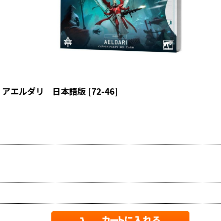
] アエルダリ 日本語版
[
72-46
]