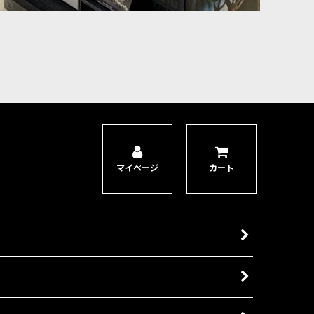
マイページ
カート