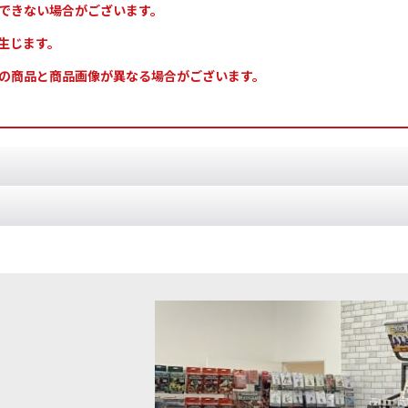
できない場合がございます。
生じます。
の商品と商品画像が異なる場合がございます。
ード] ジーンスティーラー・カルト 日本語版
[
72-38
]
のゲームプレイでジーンスティーラー・カルトアーミーのデータシートや
ソロリタス] ミニストルム・プリースト（ヴ
◆取寄せ商品◆[[オールドワールド]