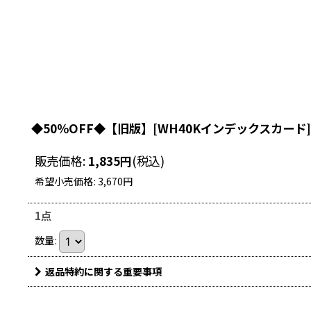
◆50％OFF◆【旧版】[WH40Kインデックスカード
販売価格
:
1,835
円
(税込)
希望小売価格
:
3,670
円
1点
数量
:
返品特約に関する重要事項