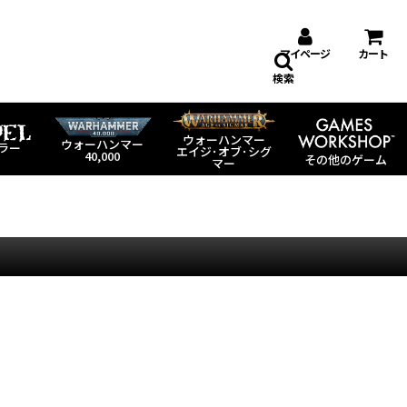
マイページ
カート
検索
ウォーハンマー
ウォーハンマー
ラー
エイジ･オブ･シグ
40,000
その他のゲーム
マー