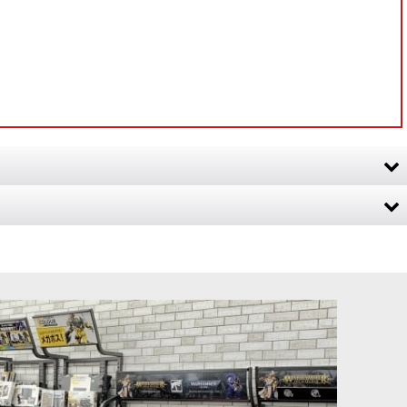
デタッチメント、策略などのルールを手軽に参照できるカードセット
 グランド・キャセ
◆取寄せ商品◆[オールドワールド] トゥームキング・オ