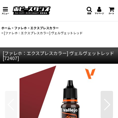
メニュー
検索
マイページ
カート
ホーム
>
ファレホ
>
エクスプレスカラー
>
[ファレホ：エクスプレスカラー] ヴェルヴェットレッド
[ファレホ：エクスプレスカラー] ヴェルヴェットレッド
[
72407
]