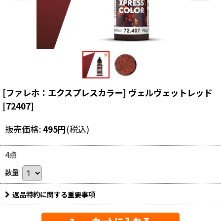
[ファレホ：エクスプレスカラー] ヴェルヴェットレッド
[
72407
]
販売価格
:
495
円
(税込)
4点
数量
:
返品特約に関する重要事項