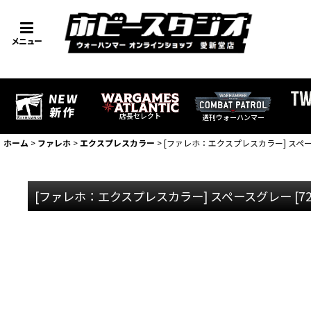
メニュー
店長セレクト
週刊ウォーハンマー
ホーム
>
ファレホ
>
エクスプレスカラー
>
[ファレホ：エクスプレスカラー] スペ
[ファレホ：エクスプレスカラー] スペースグレー
[
7