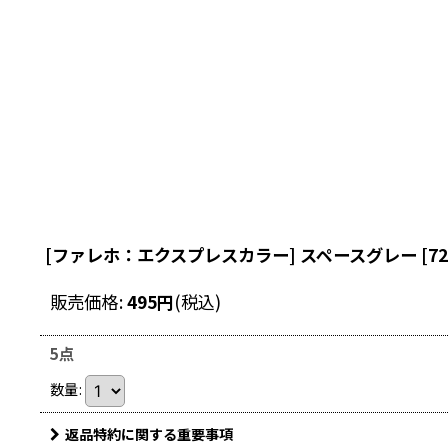
[ファレホ：エクスプレスカラー] スペースグレー
[
72
販売価格
:
495
円
(税込)
5点
数量
:
返品特約に関する重要事項