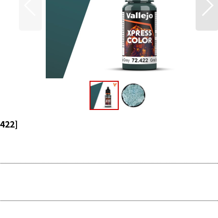
422
]