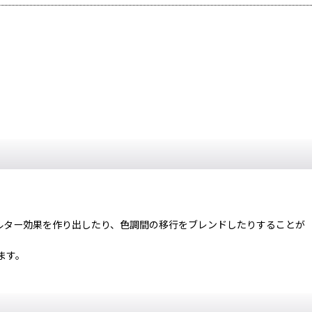
ルター効果を作り出したり、色調間の移行をブレンドしたりすることが
きます。