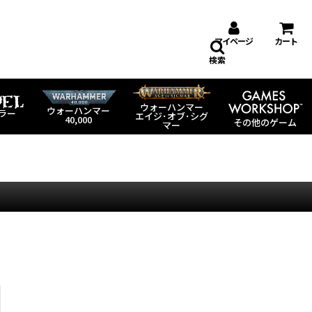
マイページ
カート
検索
ウォーハンマー
ウォーハンマー
ラー
エイジ･オブ･シグ
40,000
その他のゲーム
マー