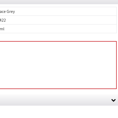
ace Grey
422
ml