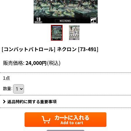
[コンバットパトロール] ネクロン
[
73-491
]
販売価格
:
24,000
円
(税込)
1点
数量
:
返品特約に関する重要事項