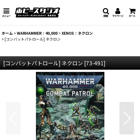
メニュー
検索
マイページ
カート
ホーム
>
WARHAMMER：40,000
>
XENOS：ネクロン
>
[コンバットパトロール] ネクロン
[コンバットパトロール] ネクロン
[
73-491
]