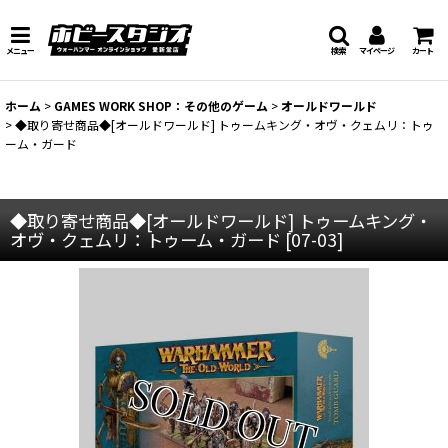
メニュー
検索
マイページ
カート
ホーム
>
GAMES WORK SHOP：その他のゲーム
>
オールドワールド
>
◆取り寄せ商品◆[オールドワールド] トゥームキング・オヴ・クェムリ：トゥ
ーム・ガード
◆取り寄せ商品◆[オールドワールド] トゥームキング・
オヴ・クェムリ：トゥーム・ガード
[
07-03
]