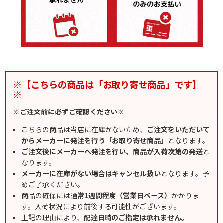
※【こちらの商品は「お取り寄せ商品」です】
※
※ご注文前に必ずご確認ください※
こちらの商品は当店に在庫がないため、
ご注文をいただいて
からメーカーに発注を行う「お取り寄せ商品」
となります。
ご注文後にメーカーへ発注を行い、商品が入荷次第の発送
と
なります。
メーカーに在庫がない場合はキャンセル扱い
となります。予
めご了承ください。
商品の確保には通常
1週間程度（営業日ベース）
かかりま
す。入荷状況により前後する可能性がございます。
上記の理由により、
配達日時のご指定は承れません。