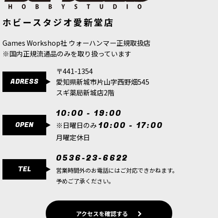
◆取り寄せ商品◆[オールドワールド]
[フレッシュイーター・コート] 大判事
ホビースタジオ愛新堂店
トゥームキング・オヴ・クェムリ：セ
ゴーメイン
[
91-70
]
◆取り寄せ商品◆[オールドワールド] トゥームキ
パルクラル・ストーカーズ
[
07-04
]
ング・オヴ・クェムリ：セパルクラル・ストーカ
6,200
円
(税込)
ーズ
[
07-04
]
Games Workshop社 ウォーハンマー正規取扱店
9,900
円
(税込)
※国内正規流通品のみを取り扱っています
9,900
円
(税込)
〒441-1354
ただいま売り切れ中
ADRESS
愛知県新城市片山字西野畑545
※【こちらの商品は「お取り寄せ商品」です】
スギ薬局新城店2階
※※ご注文前に必ずご確認ください※こちらの商
品は当店に在庫がないため、ご注文をいただいて
からメーカーに発注を行う「お取り寄せ商品」と
10:00 - 19:00
なります。ご注文後にメーカ…
OPEN
10:00 - 17:00
※日曜日のみ
月曜定休日
◆取り寄せ商品◆[オールドワールド] トゥームキ
ング・オヴ・クェムリ：トゥームキング・オン・
0536-23-6622
ネクロリス・ボーンドラゴン
[
07-08
]
TEL
営業時間外のお電話にはご対応できかねます。
15,100
円
(税込)
予めご了承ください。
ただいま売り切れ中
ゲーム「Warhammer: The Old World」トゥーム
キング・オヴ・クェムリの勢力のマルチパーツプ
ラスチック製シタデルミニチュア1体。発売中の
アクセスを確認する