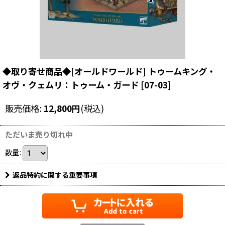
◆取り寄せ商品◆[オールドワールド] トゥームキング・
オヴ・クェムリ：トゥーム・ガード
[
07-03
]
販売価格
:
12,800
円
(税込)
ただいま売り切れ中
数量
:
返品特約に関する重要事項