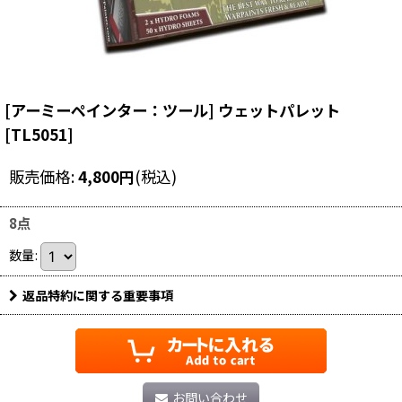
[アーミーペインター：ツール] ウェットパレット
[
TL5051
]
販売価格
:
4,800
円
(税込)
8点
数量
:
返品特約に関する重要事項
お問い合わせ