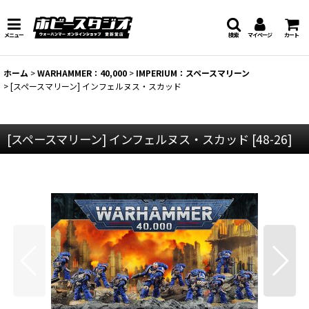
メニュー
検索
マイページ
カート
ホーム
>
WARHAMMER：40,000
>
IMPERIUM：スペースマリーン
>
[スペースマリーン] インフェルヌス・スカッド
[スペースマリーン] インフェルヌス・スカッド
[
48-26
]