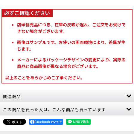
店頭併売品につき、在庫の反映が遅れ、ご注文をお受けで
きない場合がございます。
画像はサンプルです。お使いの画面環境により、差異が生
じます。
メーカーによるパッケージデザインの変更により、実際の
商品と商品画像が異なる場合がございます。
以上のことをあらかじめご了承ください。
関連商品
この商品を買った人は、こんな商品も買っています
[コデックス] スペースマリーン（日本語版）
[
48-
01
]
8,800
Facebookでシェア
円
(税込)
2点