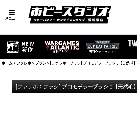
メニュー
店長セレクト
週刊ウォーハンマー
ホーム
>
ファレホ
>
ブラシ
>
[ファレホ：ブラシ] プロモデラーブラシ 0【天然毛】
[ファレホ：ブラシ] プロモデラーブラシ 0【天然毛