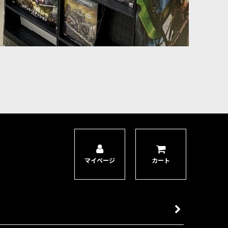
マイページ
カート