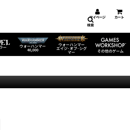
マイページ
カート
検索
ウォーハンマー
ウォーハンマー
ラー
エイジ･オブ･シグ
40,000
その他のゲーム
マー