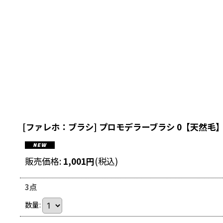
[ファレホ：ブラシ] プロモデラーブラシ 0【天然毛
販売価格
:
1,001
円
(税込)
3点
数量
: