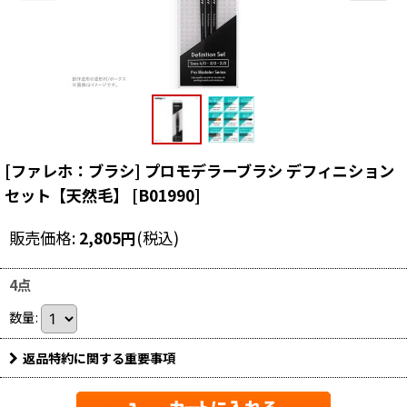
[ファレホ：ブラシ] プロモデラーブラシ デフィニション
セット【天然毛】
[
B01990
]
販売価格
:
2,805
円
(税込)
4点
数量
:
返品特約に関する重要事項