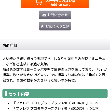
お問い合わせ
お気に入り登録
商品詳細
太い線から細い線まで表現でき、しなりや塗料含みが良くミニチュ
アなど細密塗装に最適な丸筆。
商品名の数字はヨーロッパ基準で筆先の太さを表しており、「0」が
標準。数字が大きいほど太く、逆に標準より細い物は「●/0」と表
記され、冒頭の数字が大きいほど細いのが特徴。
セット内容
「ファレホ プロモデラーブラシ 4/0（B01040）」×1本
「ファレホ プロモデラーブラシ 3/0（B01030）」×1本