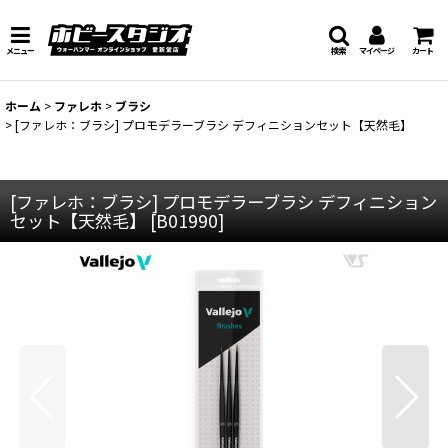
メニュー
検索
マイページ
カート
ホーム
>
ファレホ
>
ブラシ
>
[ファレホ：ブラシ] プロモデラーブラシ デフィニションセット【天然毛】
[ファレホ：ブラシ] プロモデラーブラシ デフィニション
セット【天然毛】
[
B01990
]