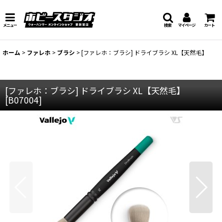
メニュー
検索
マイページ
カート
ホーム
>
ファレホ
>
ブラシ
>
[ファレホ：ブラシ] ドライブラシ XL【天然毛】
[ファレホ：ブラシ] ドライブラシ XL【天然毛】
[
B07004
]