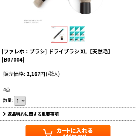
[ファレホ：ブラシ] ドライブラシ XL【天然毛】
[
B07004
]
販売価格
:
2,167
円
(税込)
4点
数量
:
返品特約に関する重要事項