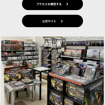
アクセスを確認する
公式サイト