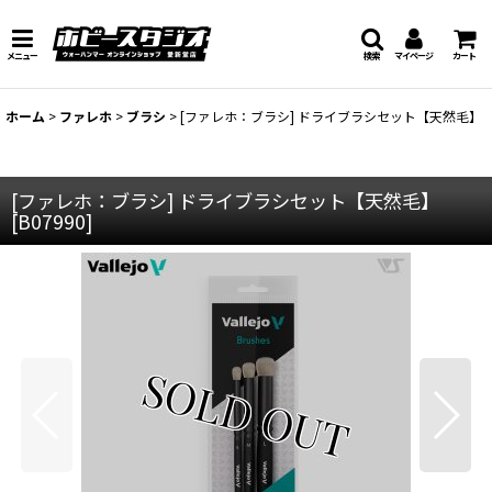
メニュー
検索
マイページ
カート
ホーム
>
ファレホ
>
ブラシ
>
[ファレホ：ブラシ] ドライブラシセット【天然毛】
[ファレホ：ブラシ] ドライブラシセット【天然毛】
[
B07990
]