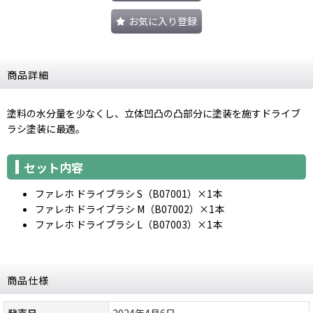
お気に入り登録
商品詳細
塗料の水分量を少なくし、立体凹凸の凸部分に塗装を施すドライブ
ラシ塗装に最適。
セット内容
ファレホ ドライブラシ S（B07001）×1本
ファレホ ドライブラシ M（B07002）×1本
ファレホ ドライブラシ L（B07003）×1本
商品仕様
発売日
2024年4月6日