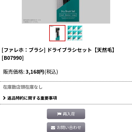
[ファレホ：ブラシ] ドライブラシセット【天然毛】
[
B07990
]
販売価格
:
3,168
円
(税込)
在庫数店頭在庫なし
返品特約に関する重要事項
再入荷
お問い合わせ