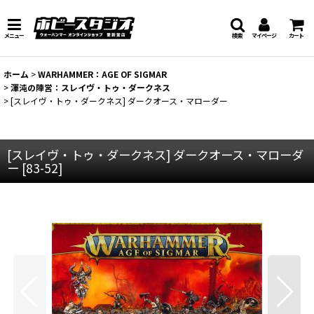
メニュー
検索
マイページ
カート
ホーム
>
WARHAMMER：AGE OF SIGMAR
>
渾沌の陣営：スレイヴ・トゥ・ダークネス
>
[スレイヴ・トゥ・ダークネス] ダークオース・マローダー
[スレイヴ・トゥ・ダークネス] ダークオース・マローダ
ー
[
83-52
]