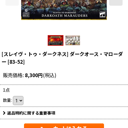
[スレイヴ・トゥ・ダークネス] ダークオース・マローダ
ー
[
83-52
]
販売価格
:
8,300
円
(税込)
1点
数量
:
返品特約に関する重要事項