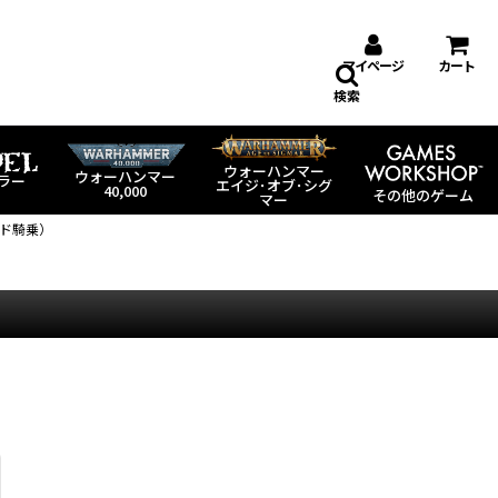
マイページ
カート
検索
ウォーハンマー
ウォーハンマー
ラー
エイジ･オブ･シグ
40,000
その他のゲーム
マー
ード騎乗）