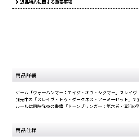
返品特約に関する重要事項
商品詳細
ゲーム「ウォーハンマー：エイジ・オヴ・シグマー」スレイヴ
発売中の『スレイヴ・トゥ・ダークネス・アーミーセット』で
ルールは同時発売の書籍『ドーンブリンガー：第六巻 - 渾沌
商品仕様