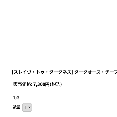
[スレイヴ・トゥ・ダークネス] ダークオース・チー
販売価格
:
7,300
円
(税込)
1点
数量
: