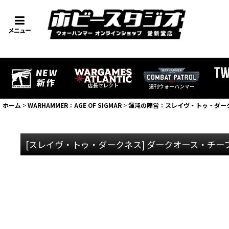
メニュー
店長セレクト
週刊ウォーハンマー
ホーム
>
WARHAMMER：AGE OF SIGMAR
>
渾沌の陣営：スレイヴ・トゥ・ダー
[スレイヴ・トゥ・ダークネス] ダークオース・チ